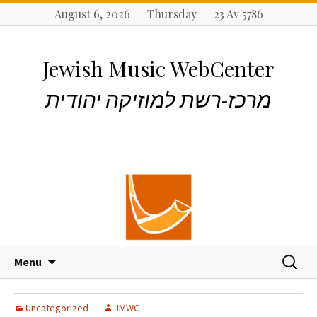
August 6, 2026 Thursday 23 Av 5786
Jewish Music WebCenter
מרכז-רשת למוזיקה יהודית
S
S
Menu
k
e
i
a
p
r
Uncategorized
JMWC